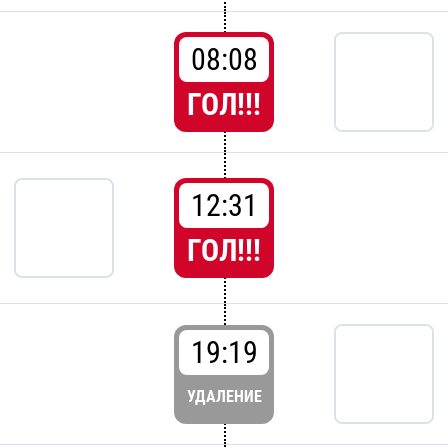
08:08
ГОЛ!!!
12:31
ГОЛ!!!
19:19
УДАЛЕНИЕ