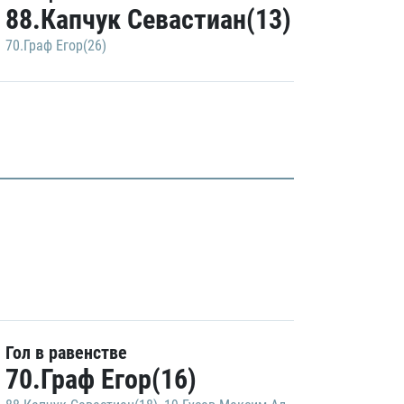
88.Капчук Севастиан(13)
70.Граф Егор(26)
Гол в равенстве
70.Граф Егор(16)