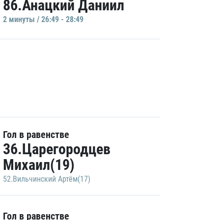
86.Анацкий Даниил
2 минуты / 26:49 - 28:49
Гол в равенстве
36.Царегородцев
Михаил(19)
52.Вильчинский Артём(17)
Гол в равенстве