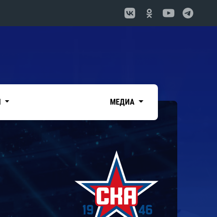
И
МЕДИА