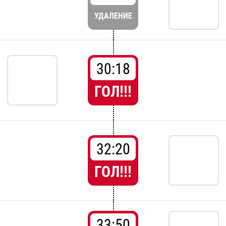
УДАЛЕНИЕ
30:18
ГОЛ!!!
32:20
ГОЛ!!!
33:50