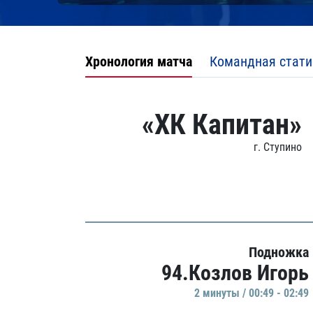
Хронология матча
Командная стати
«ХК Капитан»
г. Ступино
Подножка
94.Козлов Игорь
2 минуты / 00:49 - 02:49