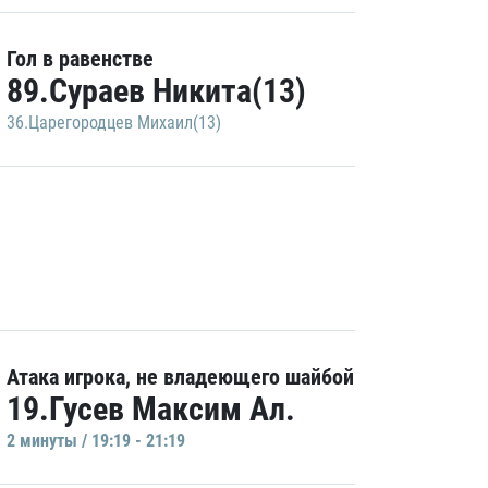
Гол в равенстве
89.Сураев Никита(13)
36.Царегородцев Михаил(13)
Атака игрока, не владеющего шайбой
19.Гусев Максим Ал.
2 минуты / 19:19 - 21:19