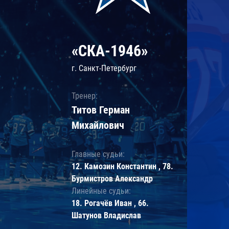
«СКА-1946»
г. Санкт-Петербург
Тренер:
Титов Герман
Михайлович
Главные судьи:
12. Камозин Константин , 78.
Бурмистров Александр
Линейные судьи:
18. Рогачёв Иван , 66.
Шатунов Владислав