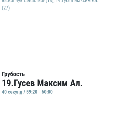
88.Капчук Севастиан(18)
,
19.Гусев Максим Ал.
(27)
Грубость
19.Гусев Максим Ал.
40 секунд / 59:20 - 60:00