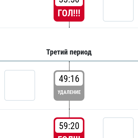
ГОЛ!!!
Третий период
49:16
УДАЛЕНИЕ
59:20