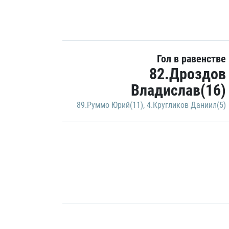
Гол в равенстве
82.Дроздов
Владислав(16)
89.Руммо Юрий(11)
,
4.Кругликов Даниил(5)