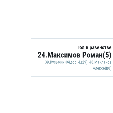
Гол в равенстве
24.Максимов Роман(5)
39.Кузьмин Фёдор И.(29)
,
48.Маклаков
Алексей(8)