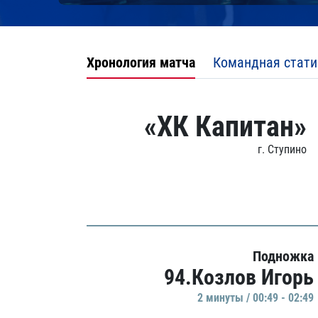
Хронология матча
Командная стати
«ХК Капитан»
г. Ступино
Подножка
94.Козлов Игорь
2 минуты / 00:49 - 02:49