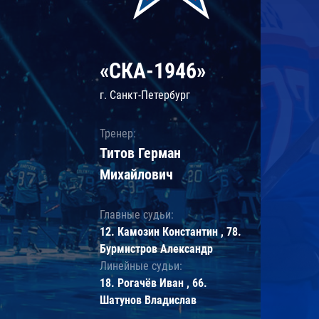
«СКА-1946»
г. Санкт-Петербург
Тренер:
Титов Герман
Михайлович
Главные судьи:
12. Камозин Константин , 78.
Бурмистров Александр
Линейные судьи:
18. Рогачёв Иван , 66.
Шатунов Владислав