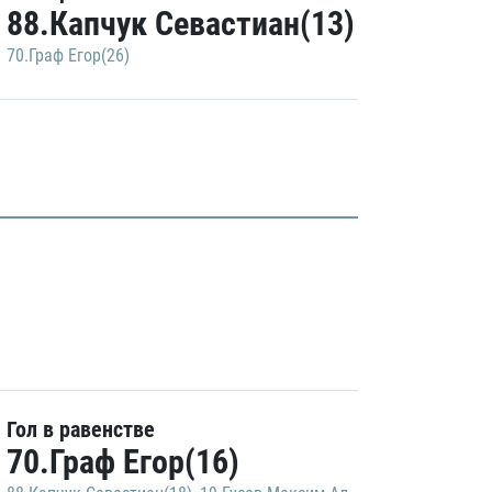
88.Капчук Севастиан(13)
70.Граф Егор(26)
Гол в равенстве
70.Граф Егор(16)