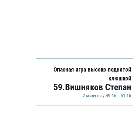
Опасная игра высоко поднятой
клюшкой
59.Вишняков Степан
2 минуты / 49:16 - 51:16