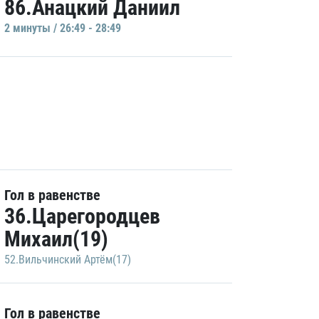
86.Анацкий Даниил
2 минуты / 26:49 - 28:49
Гол в равенстве
36.Царегородцев
Михаил(19)
52.Вильчинский Артём(17)
Гол в равенстве