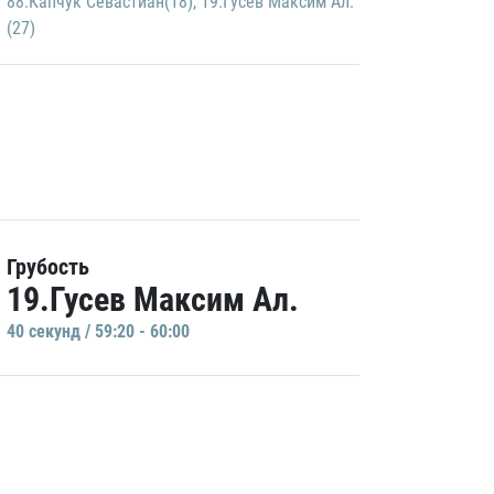
88.Капчук Севастиан(18)
,
19.Гусев Максим Ал.
(27)
Грубость
19.Гусев Максим Ал.
40 секунд / 59:20 - 60:00