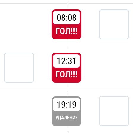
08:08
ГОЛ!!!
12:31
ГОЛ!!!
19:19
УДАЛЕНИЕ