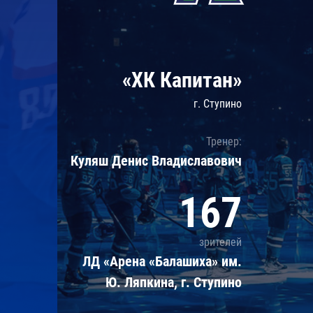
Локомотив
Северсталь
ЦСКА
«ХК Капитан»
Шанхайские Драконы
г. Ступино
Тренер:
Куляш Денис Владиславович
167
зрителей
ЛД «Арена «Балашиха» им.
Ю. Ляпкина, г. Ступино