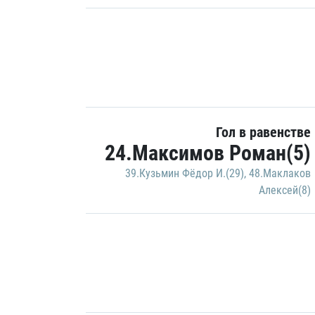
Гол в равенстве
24.Максимов Роман(5)
39.Кузьмин Фёдор И.(29)
,
48.Маклаков
Алексей(8)