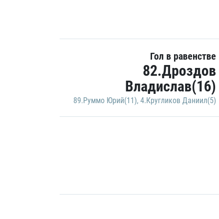
Гол в равенстве
82.Дроздов
Владислав(16)
89.Руммо Юрий(11)
,
4.Кругликов Даниил(5)