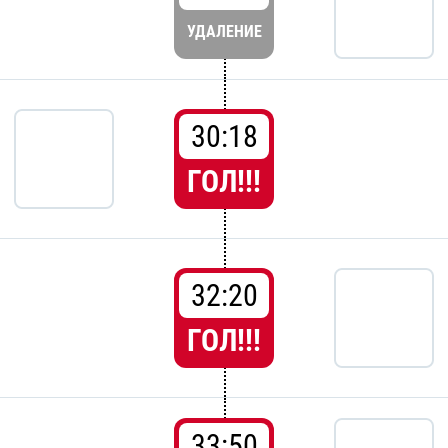
УДАЛЕНИЕ
30:18
ГОЛ!!!
32:20
ГОЛ!!!
33:50