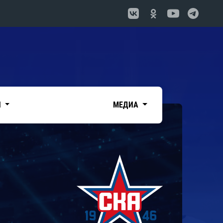
И
МЕДИА