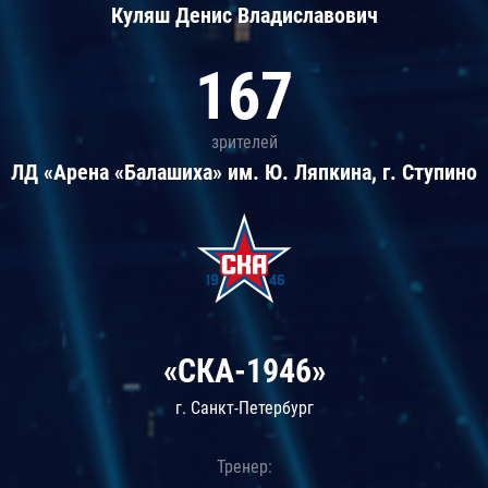
Куляш Денис Владиславович
167
зрителей
ЛД «Арена «Балашиха» им. Ю. Ляпкина, г. Ступино
«СКА-1946»
г. Санкт-Петербург
Тренер: