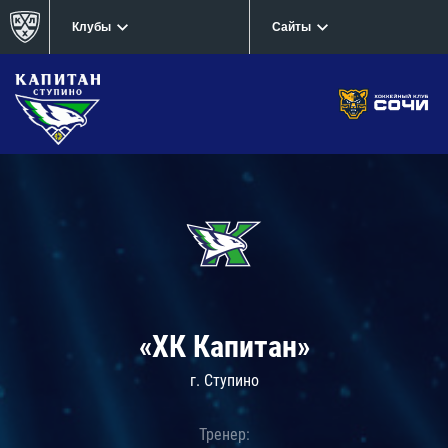
Клубы
Сайты
«ХК Капитан»
г. Ступино
Тренер: