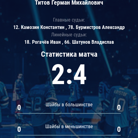
Титов Герман Михайлович
Главные судьи:
12. Камозин Константин , 78. Бурмистров Александр
Линейные судьи:
18. Рогачёв Иван , 66. Шатунов Владислав
Статистика матча
2:4
Шайбы в большинстве
0
0
Шайбы в меньшинстве
0
0