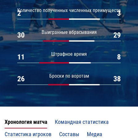
Количество полученных численных преимуществ
2
3
Выигранные вбрасывания
30
29
Штрафное время
11
8
Броски по воротам
26
38
Хронология матча
Командная статистика
Статистика игроков
Составы
Медиа