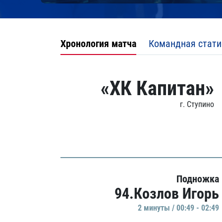
Хронология матча
Командная стати
«ХК Капитан»
г. Ступино
Подножка
94.Козлов Игорь
2 минуты / 00:49 - 02:49