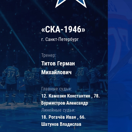
«СКА-1946»
г. Санкт-Петербург
Тренер:
Титов Герман
Михайлович
Главные судьи:
12. Камозин Константин , 78.
Бурмистров Александр
Линейные судьи:
18. Рогачёв Иван , 66.
Шатунов Владислав