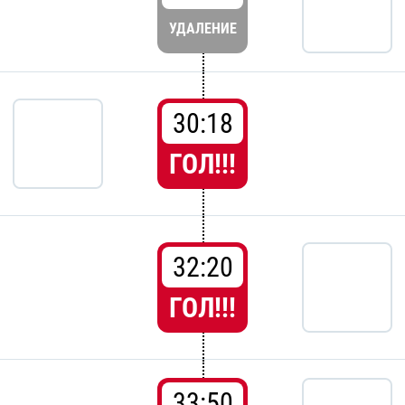
УДАЛЕНИЕ
30:18
ГОЛ!!!
32:20
ГОЛ!!!
33:50