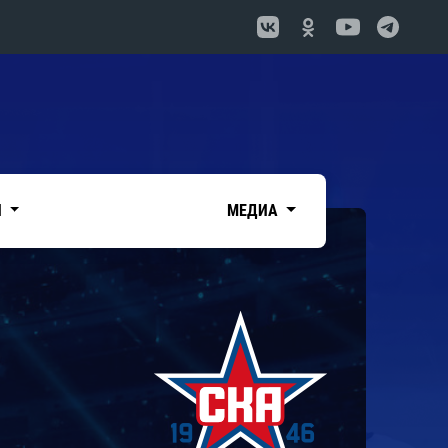
И
МЕДИА