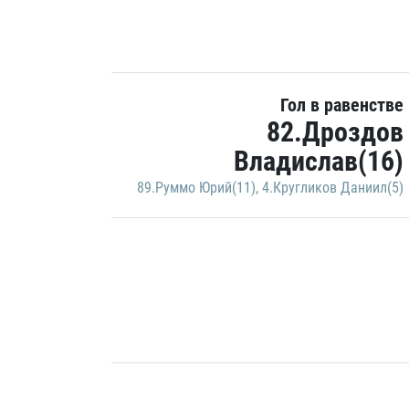
Гол в равенстве
82.Дроздов
Владислав(16)
89.Руммо Юрий(11)
,
4.Кругликов Даниил(5)