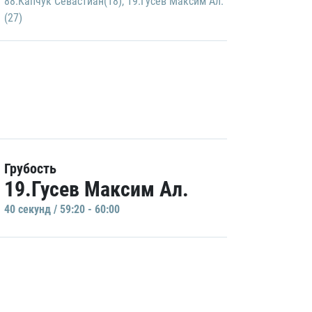
88.Капчук Севастиан(18)
,
19.Гусев Максим Ал.
(27)
Грубость
19.Гусев Максим Ал.
40 секунд / 59:20 - 60:00