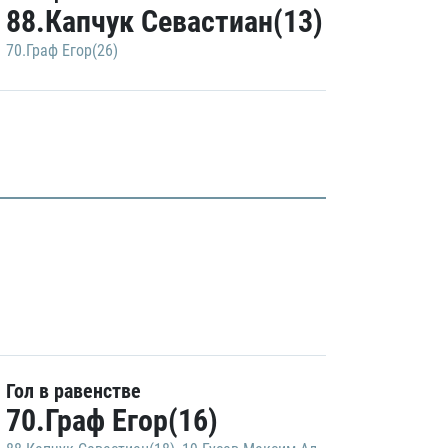
88.Капчук Севастиан(13)
70.Граф Егор(26)
Гол в равенстве
70.Граф Егор(16)