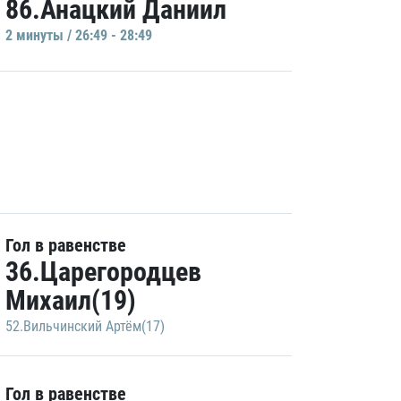
86.Анацкий Даниил
2 минуты / 26:49 - 28:49
Гол в равенстве
36.Царегородцев
Михаил(19)
52.Вильчинский Артём(17)
Гол в равенстве