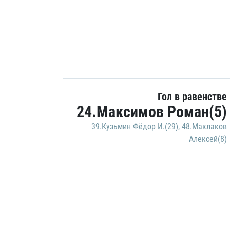
Гол в равенстве
24.Максимов Роман(5)
39.Кузьмин Фёдор И.(29)
,
48.Маклаков
Алексей(8)