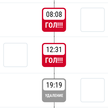
08:08
ГОЛ!!!
12:31
ГОЛ!!!
19:19
УДАЛЕНИЕ