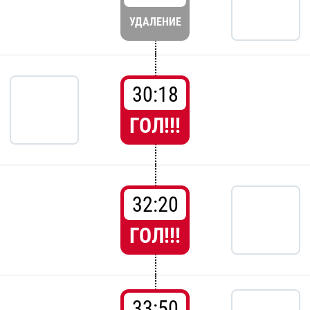
УДАЛЕНИЕ
30:18
ГОЛ!!!
32:20
ГОЛ!!!
33:50