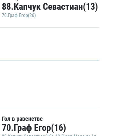
88.Капчук Севастиан(13)
70.Граф Егор(26)
Гол в равенстве
70.Граф Егор(16)