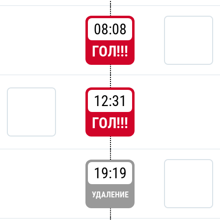
08:08
ГОЛ!!!
12:31
ГОЛ!!!
19:19
УДАЛЕНИЕ