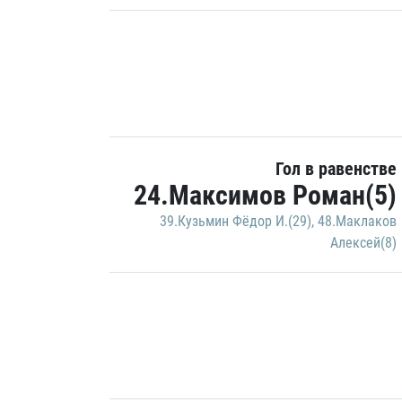
Гол в равенстве
24.Максимов Роман(5)
39.Кузьмин Фёдор И.(29)
,
48.Маклаков
Алексей(8)