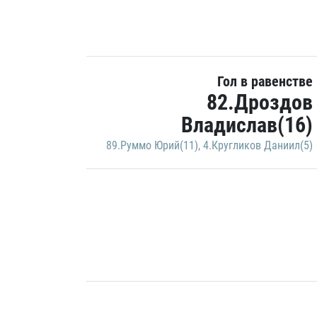
Гол в равенстве
82.Дроздов
Владислав(16)
89.Руммо Юрий(11)
,
4.Кругликов Даниил(5)