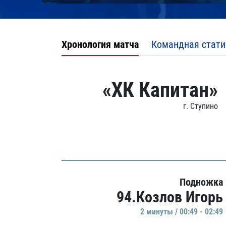
Хронология матча
Командная стати
«ХК Капитан»
г. Ступино
Подножка
94.Козлов Игорь
2 минуты / 00:49 - 02:49