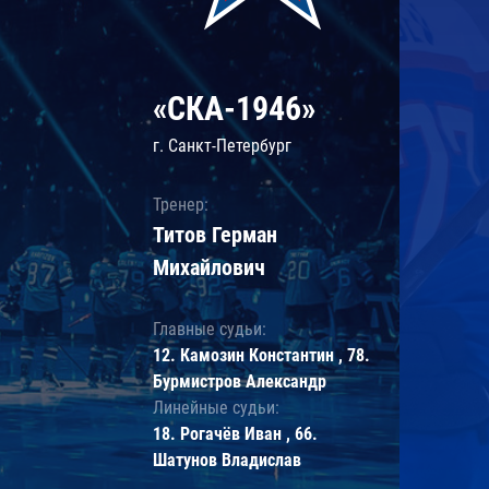
«СКА-1946»
г. Санкт-Петербург
Тренер:
Титов Герман
Михайлович
Главные судьи:
12. Камозин Константин , 78.
Бурмистров Александр
Линейные судьи:
18. Рогачёв Иван , 66.
Шатунов Владислав