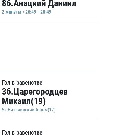
86.Анацкий Даниил
2 минуты / 26:49 - 28:49
Гол в равенстве
36.Царегородцев
Михаил(19)
52.Вильчинский Артём(17)
Гол в равенстве