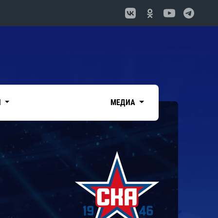
И
МЕДИА