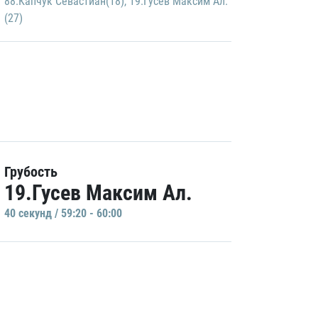
88.Капчук Севастиан(18)
,
19.Гусев Максим Ал.
(27)
Грубость
19.Гусев Максим Ал.
40 секунд / 59:20 - 60:00