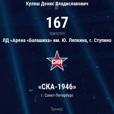
Куляш Денис Владиславович
167
зрителей
ЛД «Арена «Балашиха» им. Ю. Ляпкина, г. Ступино
«СКА-1946»
г. Санкт-Петербург
Тренер: