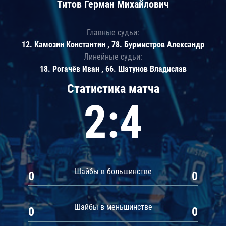
Титов Герман Михайлович
Главные судьи:
12. Камозин Константин , 78. Бурмистров Александр
Линейные судьи:
18. Рогачёв Иван , 66. Шатунов Владислав
Статистика матча
2:4
Шайбы в большинстве
0
0
Шайбы в меньшинстве
0
0