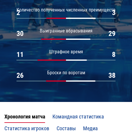
Количество полученных численных преимуществ
2
3
Выигранные вбрасывания
30
29
Штрафное время
11
8
Броски по воротам
26
38
Хронология матча
Командная статистика
Статистика игроков
Составы
Медиа