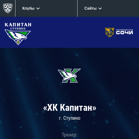
Клубы
Сайты
«ХК Капитан»
г. Ступино
Тренер: