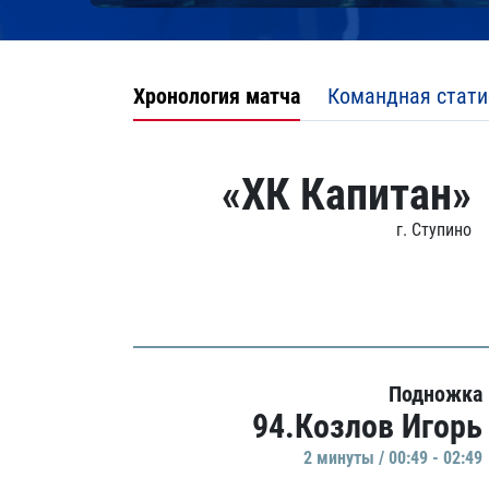
Хронология матча
Командная стати
«ХК Капитан»
г. Ступино
Подножка
94.Козлов Игорь
2 минуты / 00:49 - 02:49