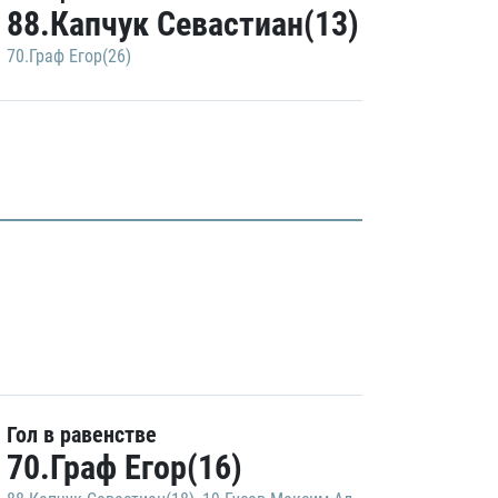
88.Капчук Севастиан(13)
70.Граф Егор(26)
Гол в равенстве
70.Граф Егор(16)