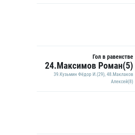
Гол в равенстве
24.Максимов Роман(5)
39.Кузьмин Фёдор И.(29)
,
48.Маклаков
Алексей(8)