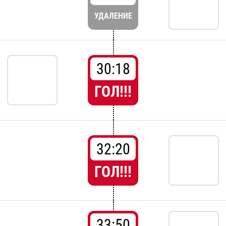
УДАЛЕНИЕ
30:18
ГОЛ!!!
32:20
ГОЛ!!!
33:50