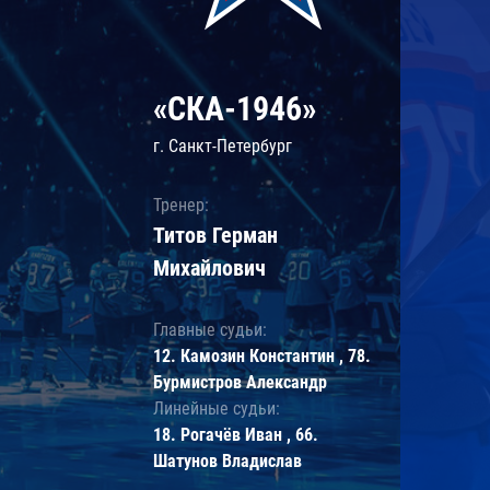
«СКА-1946»
г. Санкт-Петербург
Тренер:
Титов Герман
Михайлович
Главные судьи:
12. Камозин Константин , 78.
Бурмистров Александр
Линейные судьи:
18. Рогачёв Иван , 66.
Шатунов Владислав