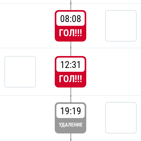
08:08
ГОЛ!!!
12:31
ГОЛ!!!
19:19
УДАЛЕНИЕ