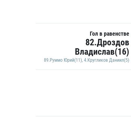
Гол в равенстве
82.Дроздов
Владислав(16)
89.Руммо Юрий(11)
,
4.Кругликов Даниил(5)