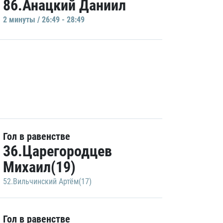
86.Анацкий Даниил
2 минуты / 26:49 - 28:49
Гол в равенстве
36.Царегородцев
Михаил(19)
52.Вильчинский Артём(17)
Гол в равенстве