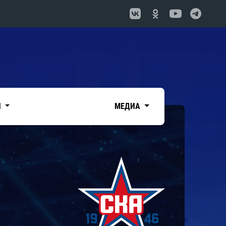
И
МЕДИА