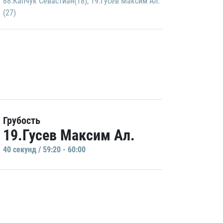
88.Капчук Севастиан(18)
,
19.Гусев Максим Ал.
(27)
Грубость
19.Гусев Максим Ал.
40 секунд / 59:20 - 60:00