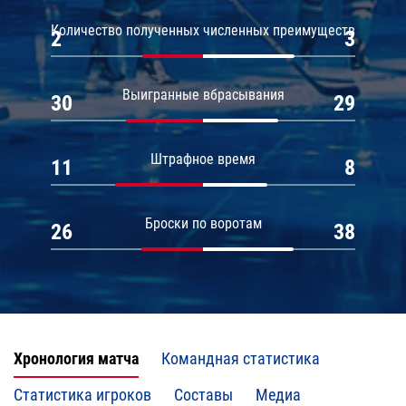
Количество полученных численных преимуществ
2
3
Выигранные вбрасывания
30
29
Штрафное время
11
8
Броски по воротам
26
38
Хронология матча
Командная статистика
Статистика игроков
Составы
Медиа