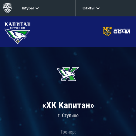
Клубы
Сайты
«ХК Капитан»
г. Ступино
Тренер: