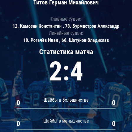
Титов Герман Михайлович
Главные судьи:
12. Камозин Константин , 78. Бурмистров Александр
Линейные судьи:
18. Рогачёв Иван , 66. Шатунов Владислав
Статистика матча
2:4
Шайбы в большинстве
0
0
Шайбы в меньшинстве
0
0