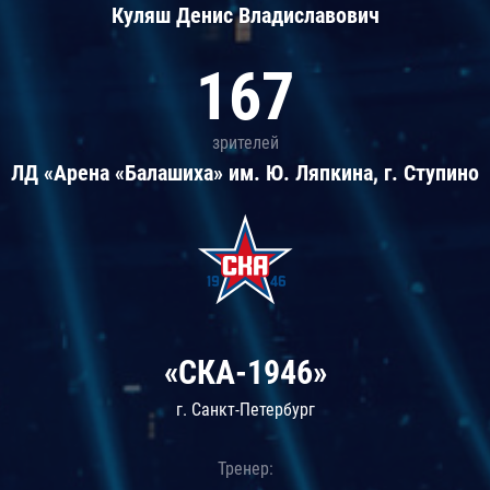
Куляш Денис Владиславович
167
зрителей
ЛД «Арена «Балашиха» им. Ю. Ляпкина, г. Ступино
«СКА-1946»
г. Санкт-Петербург
Тренер: