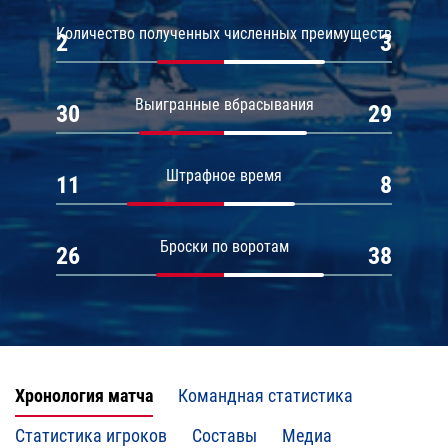
Количество полученных численных преимуществ
2
3
Выигранные вбрасывания
30
29
Штрафное время
11
8
Броски по воротам
26
38
Хронология матча
Командная статистика
Статистика игроков
Составы
Медиа