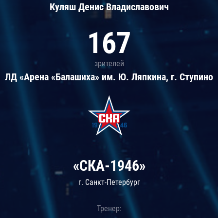
Куляш Денис Владиславович
167
зрителей
ЛД «Арена «Балашиха» им. Ю. Ляпкина, г. Ступино
«СКА-1946»
г. Санкт-Петербург
Тренер: