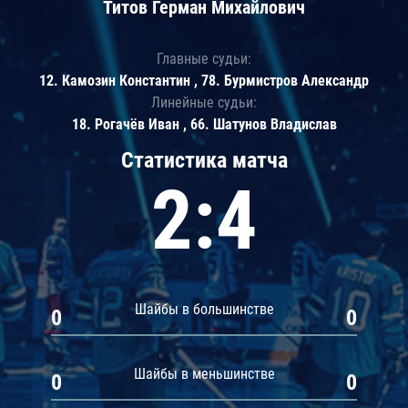
Титов Герман Михайлович
Главные судьи:
12. Камозин Константин , 78. Бурмистров Александр
Линейные судьи:
18. Рогачёв Иван , 66. Шатунов Владислав
Статистика матча
2:4
Шайбы в большинстве
0
0
Шайбы в меньшинстве
0
0