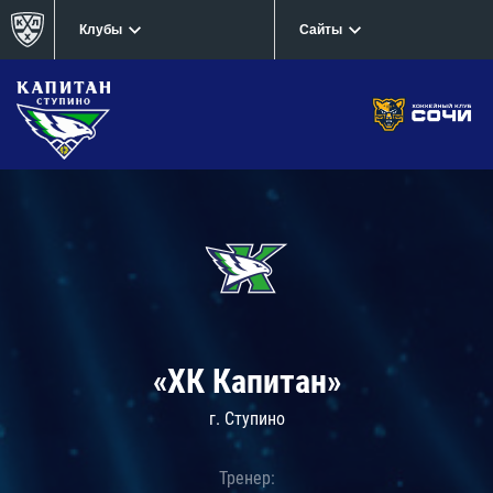
Клубы
Сайты
«ХК Капитан»
г. Ступино
Тренер: