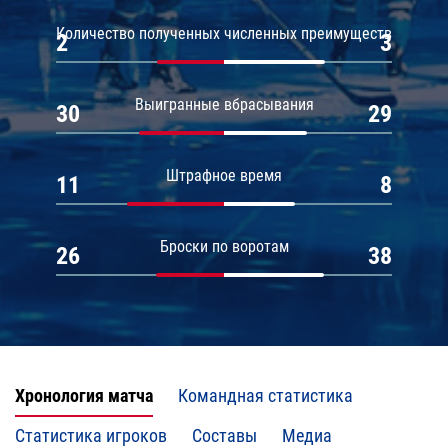
Количество полученных численных преимуществ
2
3
Выигранные вбрасывания
30
29
Штрафное время
11
8
Броски по воротам
26
38
Хронология матча
Командная статистика
Статистика игроков
Составы
Медиа