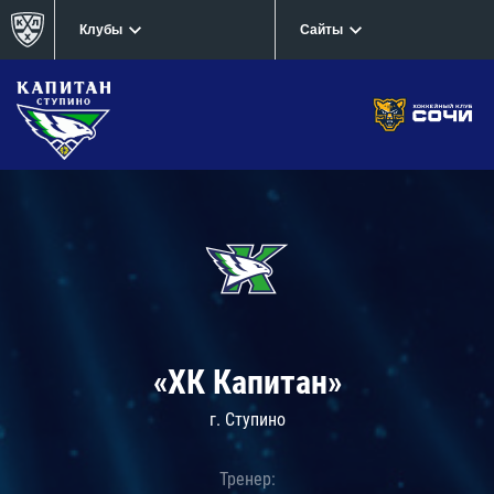
Клубы
Сайты
«ХК Капитан»
г. Ступино
Тренер: