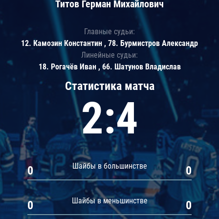
Титов Герман Михайлович
Главные судьи:
12. Камозин Константин , 78. Бурмистров Александр
Линейные судьи:
18. Рогачёв Иван , 66. Шатунов Владислав
Статистика матча
2:4
Шайбы в большинстве
0
0
Шайбы в меньшинстве
0
0