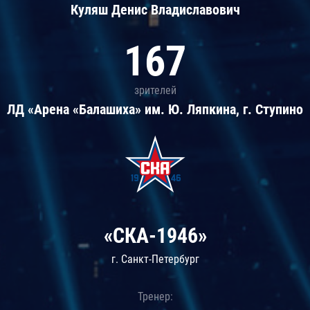
Куляш Денис Владиславович
167
зрителей
ЛД «Арена «Балашиха» им. Ю. Ляпкина, г. Ступино
«СКА-1946»
г. Санкт-Петербург
Тренер: