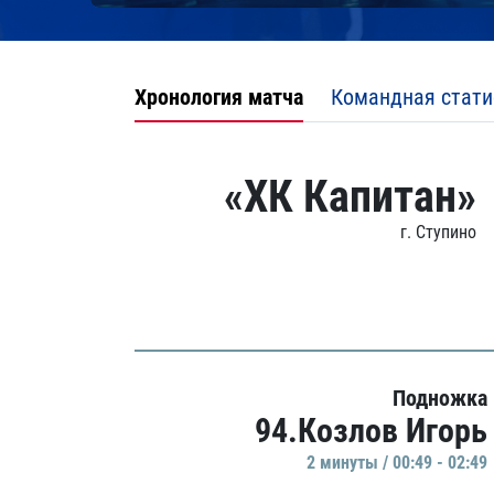
Хронология матча
Командная стати
«ХК Капитан»
г. Ступино
Подножка
94.Козлов Игорь
2 минуты / 00:49 - 02:49