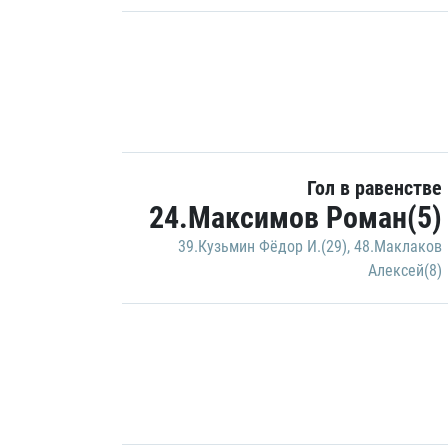
Гол в равенстве
24.Максимов Роман(5)
39.Кузьмин Фёдор И.(29)
,
48.Маклаков
Алексей(8)