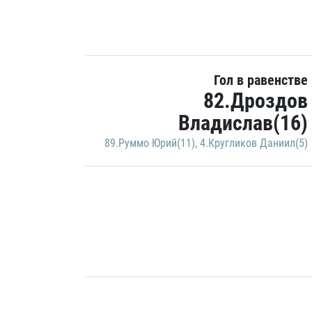
Гол в равенстве
82.Дроздов
Владислав(16)
89.Руммо Юрий(11)
,
4.Кругликов Даниил(5)