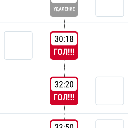
УДАЛЕНИЕ
30:18
ГОЛ!!!
32:20
ГОЛ!!!
33:50