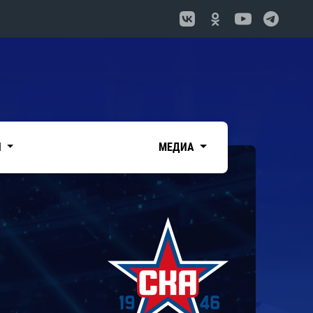
И
МЕДИА