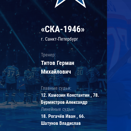
«СКА-1946»
г. Санкт-Петербург
Тренер:
Титов Герман
Михайлович
Главные судьи:
12. Камозин Константин , 78.
Бурмистров Александр
Линейные судьи:
18. Рогачёв Иван , 66.
Шатунов Владислав