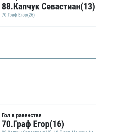
88.Капчук Севастиан(13)
70.Граф Егор(26)
Гол в равенстве
70.Граф Егор(16)