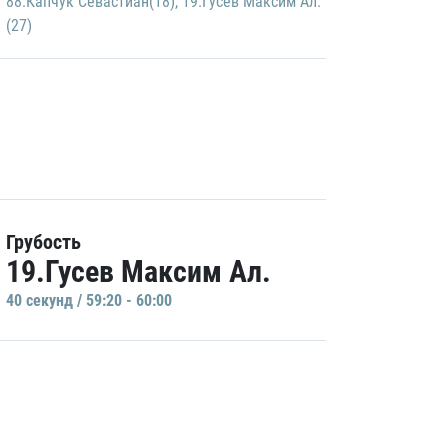
88.Капчук Севастиан(18)
,
19.Гусев Максим Ал.
(27)
Грубость
19.Гусев Максим Ал.
40 секунд / 59:20 - 60:00