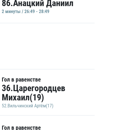
86.Анацкий Даниил
2 минуты / 26:49 - 28:49
Гол в равенстве
36.Царегородцев
Михаил(19)
52.Вильчинский Артём(17)
Гол в равенстве