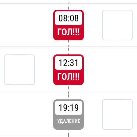
08:08
ГОЛ!!!
12:31
ГОЛ!!!
19:19
УДАЛЕНИЕ