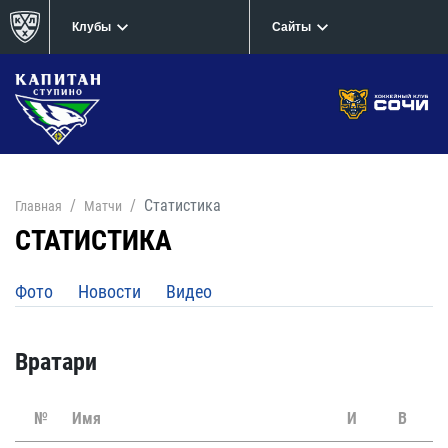
Клубы
Сайты
Статистика
Главная
Матчи
СТАТИСТИКА
Фото
Новости
Видео
Вратари
№
Имя
И
В