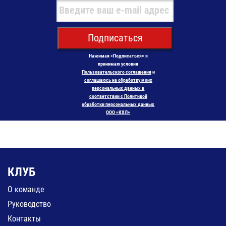
Подписаться
Нажимая «Подписаться» я
принимаю условия
Пользовательского соглашения
и
соглашаюсь на обработку моих
персональных данных в
соответствии с Политикой
обработки персональных данных
ООО «КХЛ»
КЛУБ
О команде
Руководство
Контакты