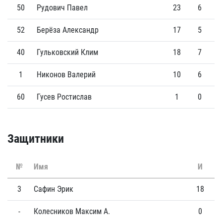
50
Рудович Павел
23
6
52
Берёза Александр
17
5
40
Гульковский Клим
18
7
1
Никонов Валерий
10
6
60
Гусев Ростислав
1
0
Защитники
№
Имя
И
Г
3
Сафин Эрик
18
0
-
Колесников Максим А.
0
0