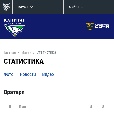
Клубы
Сайты
Статистика
Главная
Матчи
СТАТИСТИКА
Фото
Новости
Видео
Вратари
№
Имя
И
В