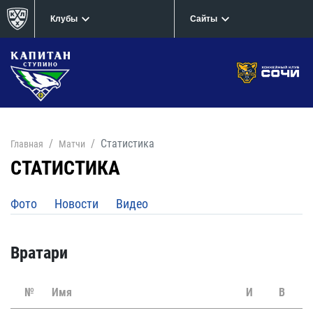
Клубы
Сайты
Статистика
Главная
Матчи
СТАТИСТИКА
Фото
Новости
Видео
Вратари
№
Имя
И
В