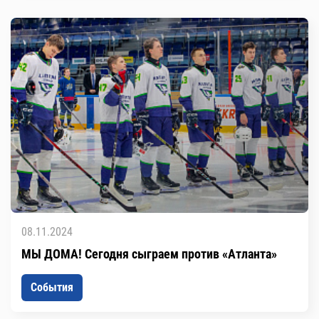
08.11.2024
МЫ ДОМА! Сегодня сыграем против «Атланта»
События