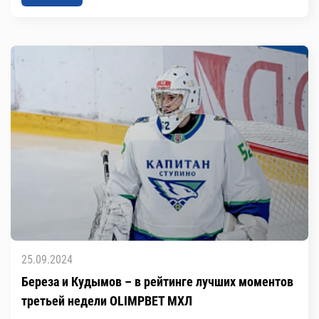
25.09.2024
Береза и Кудымов – в рейтинге лучших моментов
третьей недели OLIMPBET МХЛ