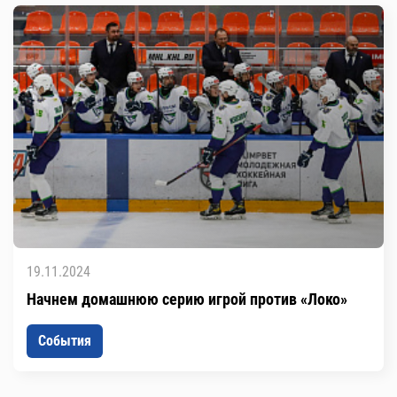
19.11.2024
Начнем домашнюю серию игрой против «Локо»
События