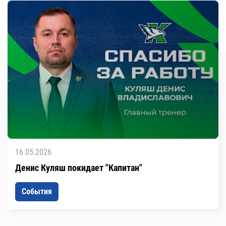
16.05.2026
Денис Куляш покидает "Капитан"
События