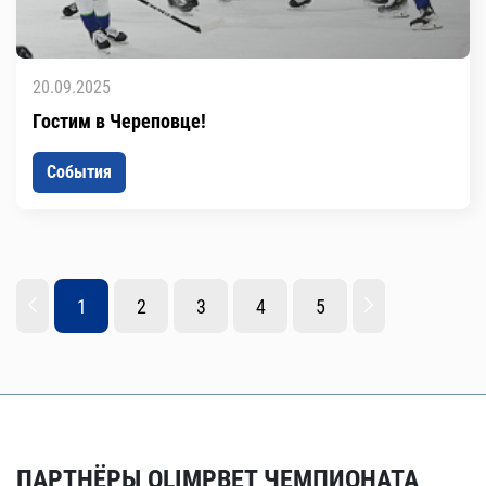
20.09.2025
Гостим в Череповце!
События
1
2
3
4
5
ПАРТНЁРЫ OLIMPBET ЧЕМПИОНАТА