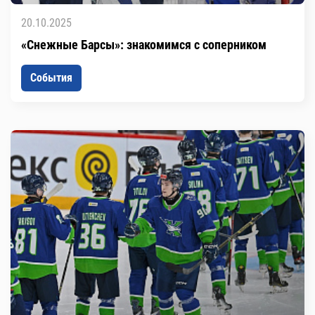
20.10.2025
«Снежные Барсы»: знакомимся с соперником
События