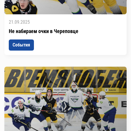
21.09.2025
Не набираем очки в Череповце
События