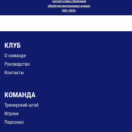
соответствии с Политикой
обработки персональных данных
ООО «КХЛ»
КЛУБ
О команде
Руководство
Контакты
КОМАНДА
Тренерский штаб
Игроки
Персонал