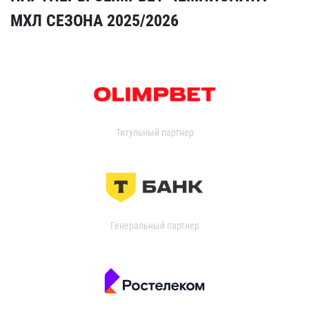
МХЛ СЕЗОНА 2025/2026
Титульный партнер
Генеральный партнер