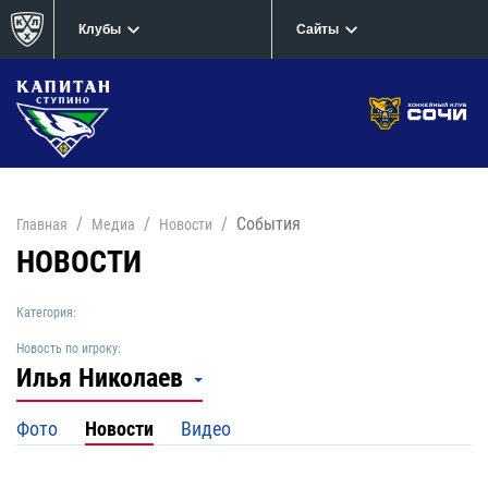
Клубы
Сайты
События
Главная
Медиа
Новости
НОВОСТИ
Категория:
Новость по игроку:
Илья Николаев
Фото
Новости
Видео