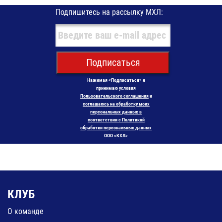
Подпишитесь на рассылку МХЛ:
Подписаться
Нажимая «Подписаться» я
принимаю условия
Пользовательского соглашения
и
соглашаюсь на обработку моих
персональных данных в
соответствии с Политикой
обработки персональных данных
ООО «КХЛ»
КЛУБ
О команде