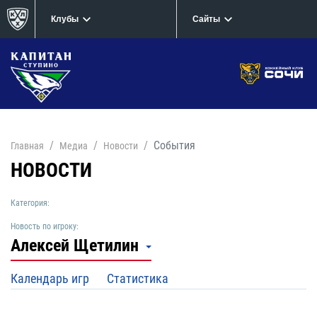
Клубы
Сайты
События
Главная
Медиа
Новости
НОВОСТИ
Категория:
Новость по игроку:
Алексей Щетилин
Календарь игр
Статистика