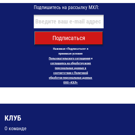
Подпишитесь на рассылку МХЛ:
Подписаться
Нажимая «Подписаться» я
принимаю условия
Пользовательского соглашения
и
соглашаюсь на обработку моих
персональных данных в
соответствии с Политикой
обработки персональных данных
ООО «КХЛ»
КЛУБ
О команде