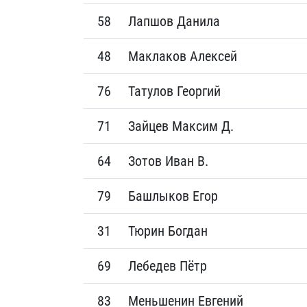
58
Лапшов Данила
48
Маклаков Алексей
76
Татулов Георгий
71
Зайцев Максим Д.
64
Зотов Иван В.
79
Башлыков Егор
31
Тюрин Богдан
69
Лебедев Пётр
83
Меньшенин Евгений