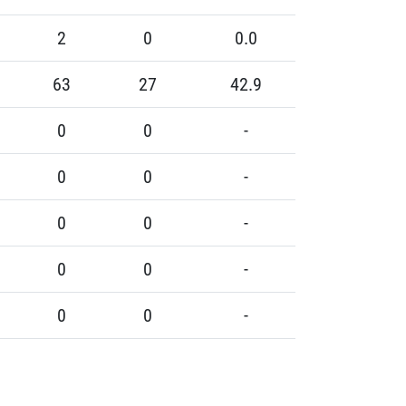
2
0
0.0
63
27
42.9
0
0
-
0
0
-
0
0
-
0
0
-
0
0
-