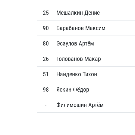
25
Мешалкин Денис
90
Барабанов Максим
80
Эсаулов Артём
26
Голованов Макар
51
Найденко Тихон
98
Яскин Фёдор
-
Филимошин Артём