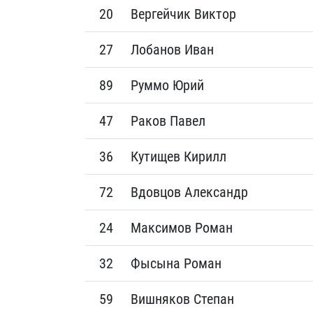
20
Вергейчик Виктор
27
Лобанов Иван
89
Руммо Юрий
47
Раков Павел
36
Кутищев Кирилл
72
Вдовцов Александр
24
Максимов Роман
32
Фысына Роман
59
Вишняков Степан