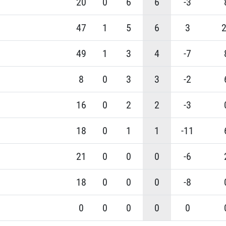
20
0
6
6
-3
47
1
5
6
3
49
1
3
4
-7
8
0
3
3
-2
16
0
2
2
-3
18
0
1
1
-11
21
0
0
0
-6
18
0
0
0
-8
0
0
0
0
0