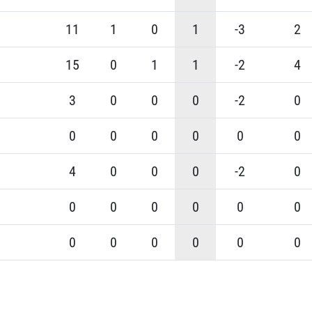
11
1
0
1
-3
2
15
0
1
1
-2
4
3
0
0
0
-2
0
0
0
0
0
0
0
4
0
0
0
-2
0
0
0
0
0
0
0
0
0
0
0
0
0