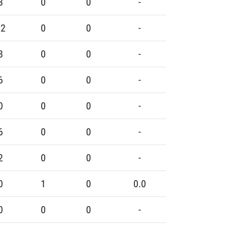
8
0
0
-
22
0
0
-
8
0
0
-
6
0
0
-
0
0
0
-
6
0
0
-
2
0
0
-
0
1
0
0.0
0
0
0
-