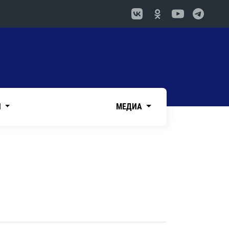
И
МЕДИА