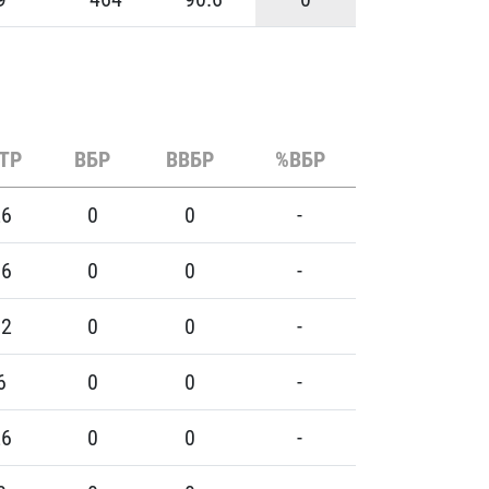
ТР
ВБР
ВВБР
%ВБР
26
0
0
-
16
0
0
-
12
0
0
-
6
0
0
-
26
0
0
-