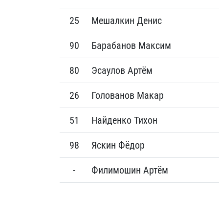
25
Мешалкин Денис
90
Барабанов Максим
80
Эсаулов Артём
26
Голованов Макар
51
Найденко Тихон
98
Яскин Фёдор
-
Филимошин Артём