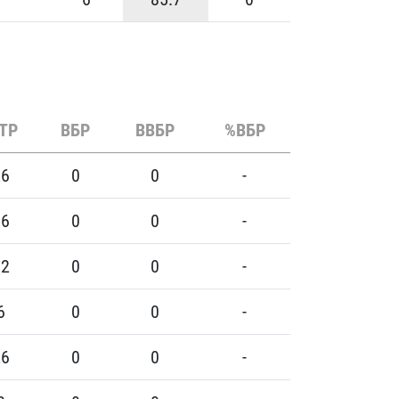
ТР
ВБР
ВВБР
%ВБР
26
0
0
-
16
0
0
-
12
0
0
-
6
0
0
-
26
0
0
-