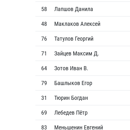
58
Лапшов Данила
48
Маклаков Алексей
76
Татулов Георгий
71
Зайцев Максим Д.
64
Зотов Иван В.
79
Башлыков Егор
31
Тюрин Богдан
69
Лебедев Пётр
83
Меньшенин Евгений