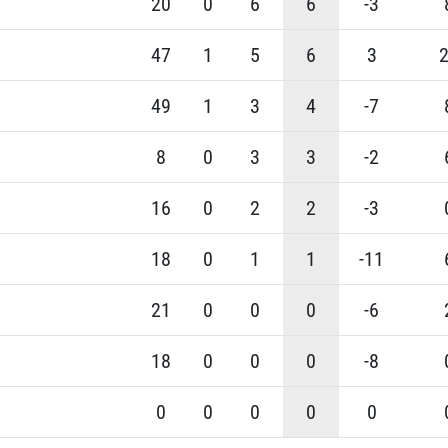
20
0
6
6
-3
47
1
5
6
3
49
1
3
4
-7
8
0
3
3
-2
16
0
2
2
-3
18
0
1
1
-11
21
0
0
0
-6
18
0
0
0
-8
0
0
0
0
0