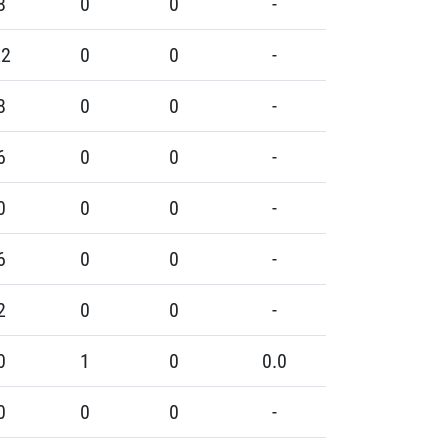
8
0
0
-
22
0
0
-
8
0
0
-
6
0
0
-
0
0
0
-
6
0
0
-
2
0
0
-
0
1
0
0.0
0
0
0
-