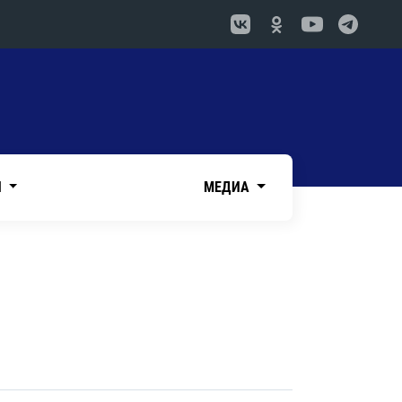
И
МЕДИА