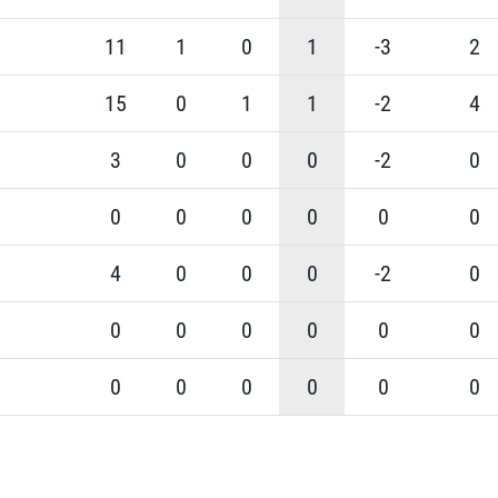
11
1
0
1
-3
2
15
0
1
1
-2
4
3
0
0
0
-2
0
0
0
0
0
0
0
4
0
0
0
-2
0
0
0
0
0
0
0
0
0
0
0
0
0