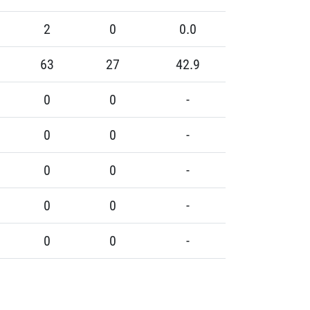
2
0
0.0
63
27
42.9
0
0
-
0
0
-
0
0
-
0
0
-
0
0
-