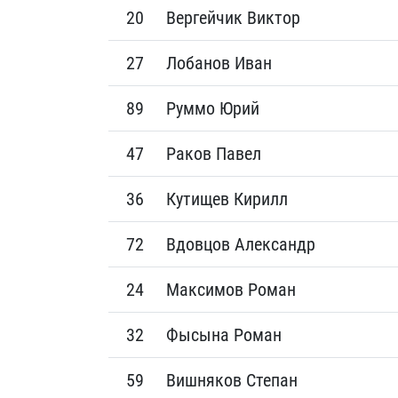
20
Вергейчик Виктор
27
Лобанов Иван
89
Руммо Юрий
47
Раков Павел
36
Кутищев Кирилл
72
Вдовцов Александр
24
Максимов Роман
32
Фысына Роман
59
Вишняков Степан