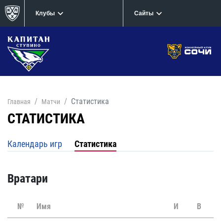
Клубы
Сайты
Статистика
Главная
Матчи
СТАТИСТИКА
Календарь игр
Статистика
Вратари
№
Имя
И
В