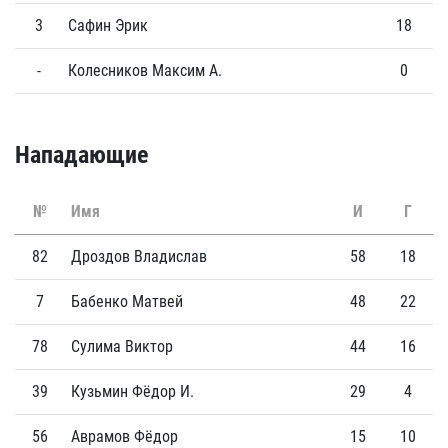
3
Сафин Эрик
18
0
-
Колесников Максим А.
0
0
Нападающие
№
Имя
И
Г
82
Дроздов Владислав
58
18
7
Бабенко Матвей
48
22
78
Сулима Виктор
44
16
39
Кузьмин Фёдор И.
29
4
56
Аврамов Фёдор
15
10