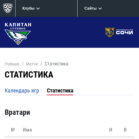
Клубы
Сайты
Статистика
Главная
Матчи
СТАТИСТИКА
Календарь игр
Статистика
Вратари
№
Имя
И
В