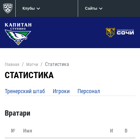
Клубы
Сайты
Статистика
Главная
Матчи
СТАТИСТИКА
Тренерский штаб
Игроки
Персонал
Вратари
№
Имя
И
В