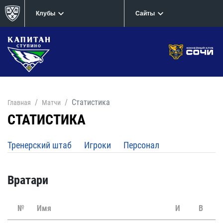
Клубы
Сайты
Статистика
Главная
Матчи
СТАТИСТИКА
Тренерский штаб
Игроки
Персонал
Вратари
№
Имя
И
В