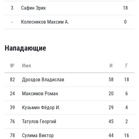
3
Сафин Эрик
18
0
-
Колесников Максим А.
0
0
Нападающие
№
Имя
И
Г
82
Дроздов Владислав
58
18
24
Максимов Роман
20
6
39
Кузьмин Фёдор И.
29
4
76
Татулов Георгий
45
2
78
Сулима Виктор
44
16