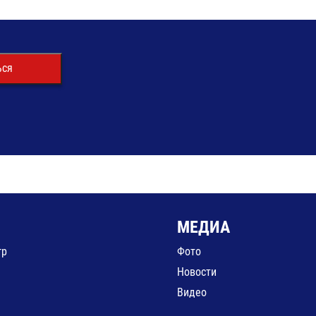
ься
МЕДИА
гр
Фото
Новости
Видео