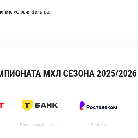
Амур
ените условия фильтра.
Барыс
Салават Юлаев
Сибирь
МПИОНАТА МХЛ СЕЗОНА 2025/2026
Генеральный партнер
Партнер