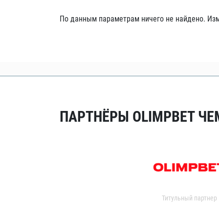
Локомотив
По данным параметрам ничего не найдено. Изм
Северсталь
ЦСКА
Шанхайские Драконы
ПАРТНЁРЫ OLIMPBET ЧЕ
Титульный партнер