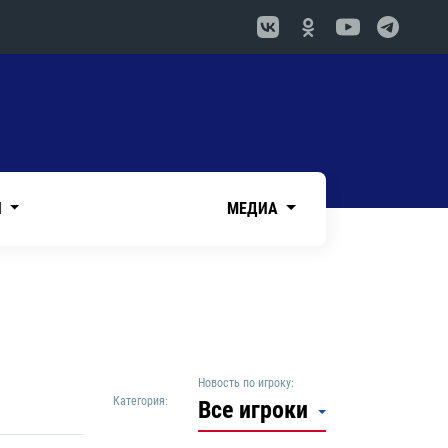
И
МЕДИА
Новость по игроку:
Категория:
Все игроки