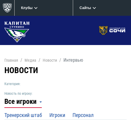
Клубы
Сайты
Интервью
Главная
Медиа
Новости
НОВОСТИ
Категория:
Новость по игроку:
Все игроки
Тренерский штаб
Игроки
Персонал