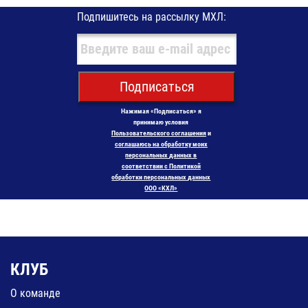
Подпишитесь на рассылку МХЛ:
Подписаться
Нажимая «Подписаться» я
принимаю условия
Пользовательского соглашения
и
соглашаюсь на обработку моих
персональных данных в
соответствии с Политикой
обработки персональных данных
ООО «КХЛ»
КЛУБ
О команде