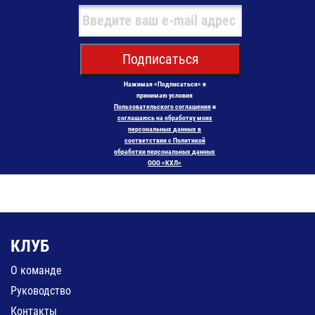
Подписаться
Нажимая «Подписаться» я
принимаю условия
Пользовательского соглашения
и
соглашаюсь на обработку моих
персональных данных в
соответствии с Политикой
обработки персональных данных
ООО «КХЛ»
КЛУБ
О команде
Руководство
Контакты