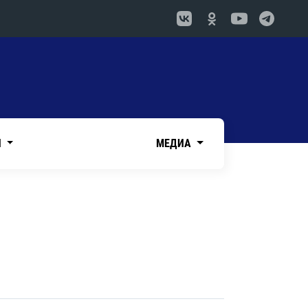
И
МЕДИА