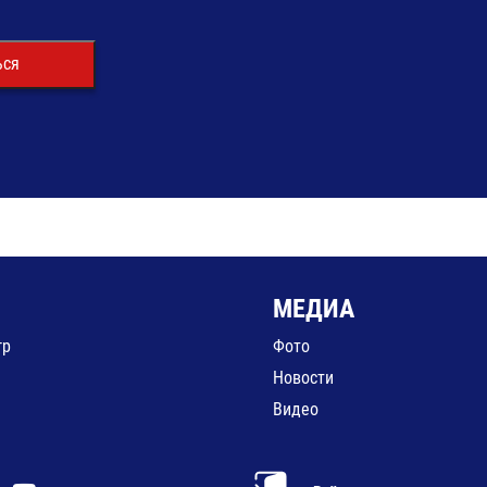
ься
МЕДИА
гр
Фото
Новости
Видео