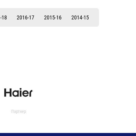
-18
2016-17
2015-16
2014-15
Партнер