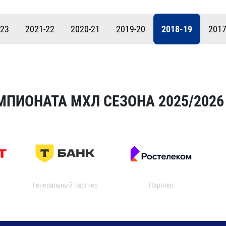
Амур
Барыс
-23
2021-22
2020-21
2019-20
2018-19
2017
Салават Юлаев
Сибирь
МПИОНАТА МХЛ СЕЗОНА 2025/2026
Генеральный партнер
Партнер