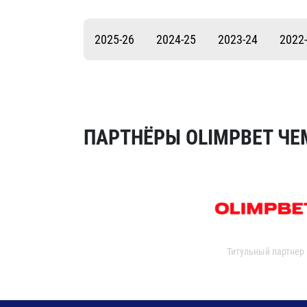
Локомотив
Северсталь
2025-26
2024-25
2023-24
2022
ЦСКА
Шанхайские Драконы
ПАРТНЁРЫ OLIMPBET ЧЕ
Титульный партнер