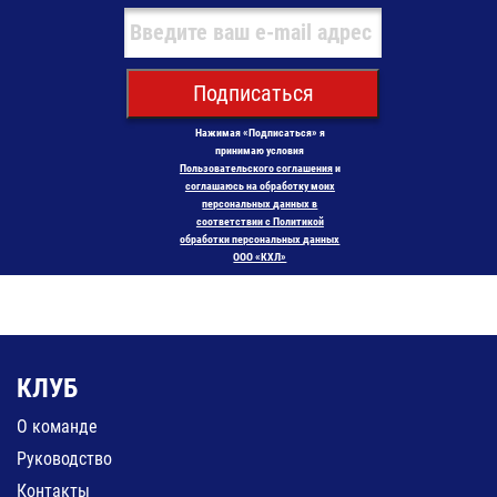
Подписаться
Нажимая «Подписаться» я
принимаю условия
Пользовательского соглашения
и
соглашаюсь на обработку моих
персональных данных в
соответствии с Политикой
обработки персональных данных
ООО «КХЛ»
КЛУБ
О команде
Руководство
Контакты