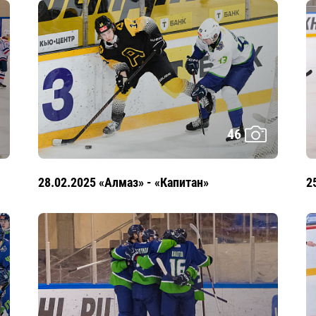
46
28.02.2025 «Алмаз» - «Капитан»
2