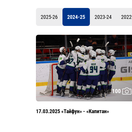
Локомотив
Северсталь
2025-26
2024-25
2023-24
2022
ЦСКА
Шанхайские Драконы
100
17.03.2025 «Тайфун» - «Капитан»