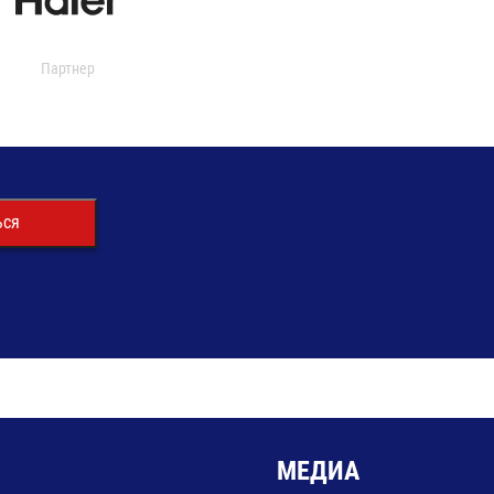
Партнер
ься
МЕДИА