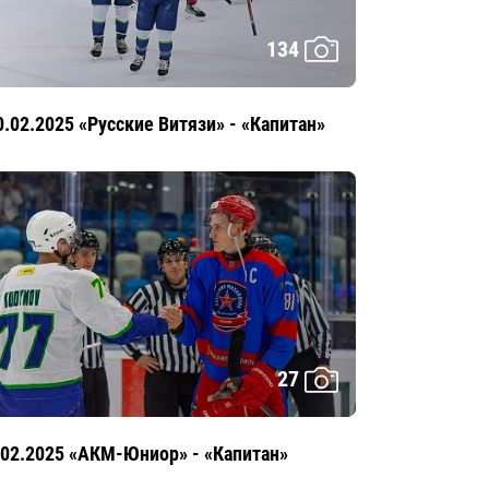
134
0.02.2025 «Русские Витязи» - «Капитан»
27
.02.2025 «АКМ-Юниор» - «Капитан»