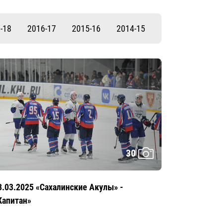
-18
2016-17
2015-16
2014-15
30
3.03.2025 «Сахалинские Акулы» -
Капитан»