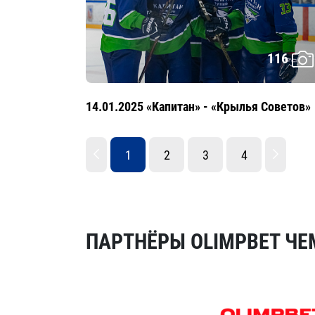
116
14.01.2025 «Капитан» - «Крылья Советов»
1
2
3
4
ПАРТНЁРЫ OLIMPBET ЧЕ