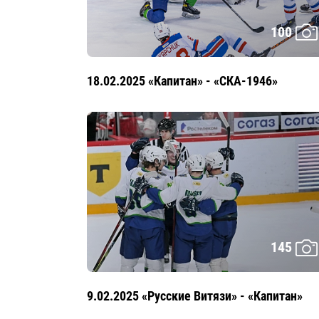
100
18.02.2025 «Капитан» - «СКА-1946»
145
9.02.2025 «Русские Витязи» - «Капитан»