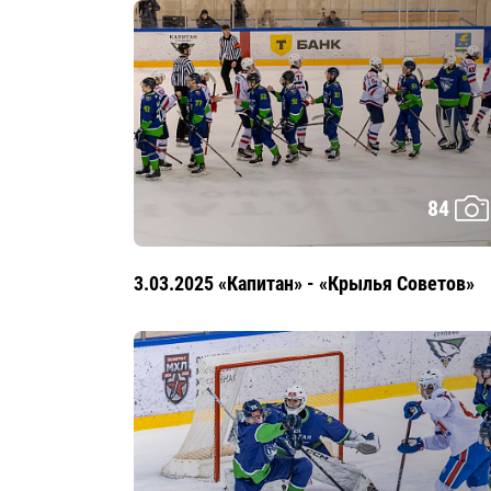
84
3.03.2025 «Капитан» - «Крылья Советов»