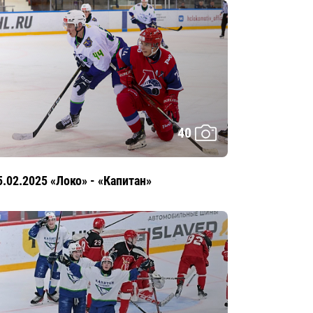
40
5.02.2025 «Локо» - «Капитан»