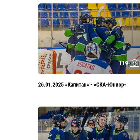
119
26.01.2025 «Капитан» - «СКА-Юниор»